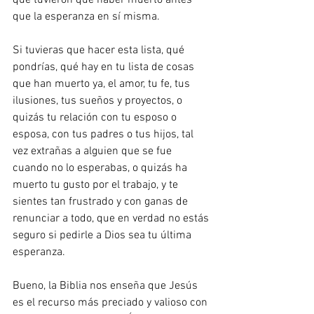
que tuvieron que haber muerto antes 
que la esperanza en sí misma. 
Si tuvieras que hacer esta lista, qué 
pondrías, qué hay en tu lista de cosas 
que han muerto ya, el amor, tu fe, tus 
ilusiones, tus sueños y proyectos, o 
quizás tu relación con tu esposo o 
esposa, con tus padres o tus hijos, tal 
vez extrañas a alguien que se fue 
cuando no lo esperabas, o quizás ha 
muerto tu gusto por el trabajo, y te 
sientes tan frustrado y con ganas de 
renunciar a todo, que en verdad no estás 
seguro si pedirle a Dios sea tu última 
esperanza. 
Bueno, la Biblia nos enseña que Jesús 
es el recurso más preciado y valioso con 