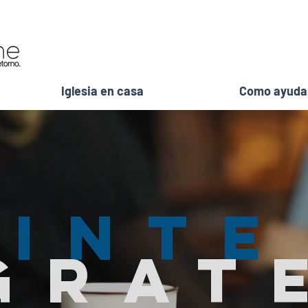
Iglesia en casa
Como ayuda
inte
grat