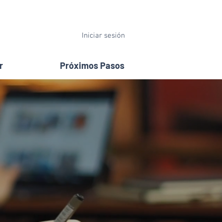
Iniciar sesión
r
Próximos Pasos
e