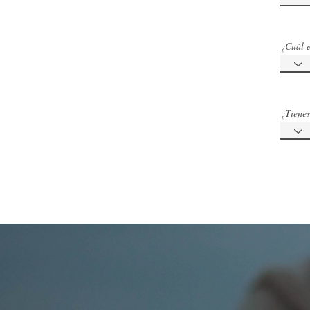
¿Cuál e
¿Tienes