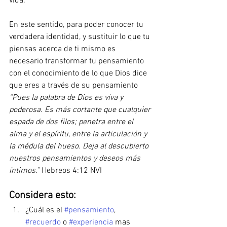
vida. 
En este sentido, para poder conocer tu 
verdadera identidad, y sustituir lo que tu 
piensas acerca de ti mismo es 
necesario transformar tu pensamiento 
con el conocimiento de lo que Dios dice 
que eres a través de su pensamiento 
“Pues la palabra de Dios es viva y 
poderosa. Es más cortante que cualquier 
espada de dos filos; penetra entre el 
alma y el espíritu, entre la articulación y 
la médula del hueso. Deja al descubierto 
nuestros pensamientos y deseos más 
íntimos.”
 Hebreos 4:12 NVI 
Considera esto: 
¿Cuál es el 
#pensamiento
, 
#recuerdo
 o 
#experiencia
 mas 