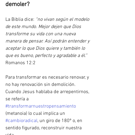
demoler? 
La Biblia dice: 
“no vivan según el modelo 
de este mundo. Mejor dejen que Dios 
transforme su vida con una nueva 
manera de pensar. Así podrán entender y 
aceptar lo que Dios quiere y también lo 
que es bueno, perfecto y agradable a él.”
Romanos 12:2 
Para transformar es necesario renovar, y 
no hay renovación sin demolición. 
Cuando Jesus hablaba de arrepentirnos, 
se refería a 
#transformarnuestropensamiento
(metanoia) lo cual implica un 
#cambioradical
, un giro de 180º o, en 
sentido figurado, reconstruir nuestra 