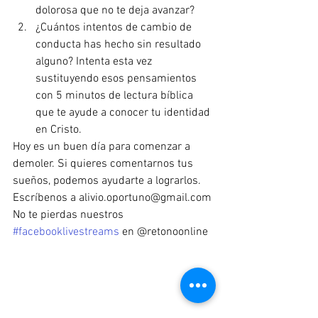
dolorosa que no te deja avanzar?
¿Cuántos intentos de cambio de 
conducta has hecho sin resultado 
alguno? Intenta esta vez 
sustituyendo esos pensamientos 
con 5 minutos de lectura bíblica 
que te ayude a conocer tu identidad 
en Cristo. 
Hoy es un buen día para comenzar a 
demoler. Si quieres comentarnos tus 
sueños, podemos ayudarte a lograrlos. 
Escríbenos a alivio.oportuno@gmail.com 
No te pierdas nuestros 
#facebooklivestreams
 en @retonoonline