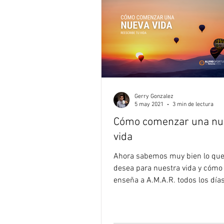
Gerry Gonzalez
5 may 2021
3 min de lectura
Cómo comenzar una nu
vida
Ahora sabemos muy bien lo que
desea para nuestra vida y cómo
enseña a A.M.A.R. todos los días