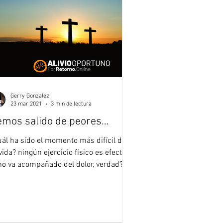
Gerry Gonzalez
23 mar 2021
3 min de lectura
mos salido de peores…
uál ha sido el momento más difícil de
vida? ningún ejercicio físico es efectivo
 no va acompañado del dolor, verdad?