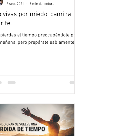
7 sept 2021
3 min de lectura
 vivas por miedo, camina
r fe.
 pierdas el tiempo preocupándote por
 mañana, pero prepárate sabiamente.