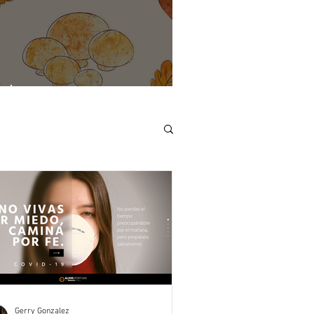
 de gracias.
Gerry Gonzalez