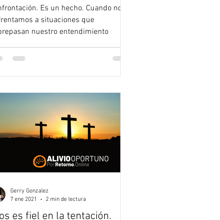
nfrontación. Es un hecho. Cuando nos
frentamos a situaciones que
brepasan nuestro entendimiento
Gerry Gonzalez
7 ene 2021
2 min de lectura
os es fiel en la tentación.