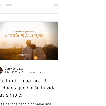
Gerry Gonzalez
9 feb 2021
2 min de lectura
to también pasará - 5
rdades que harán tu vida
s simple.
tes de toda bendición viene una