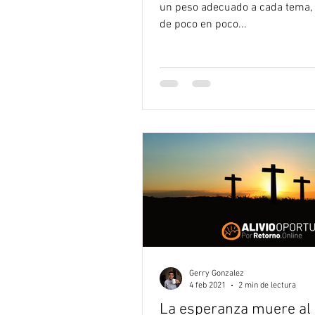
un peso adecuado a cada tema,
de poco en poco...
Gerry Gonzalez
4 feb 2021
2 min de lectura
La esperanza muere al 