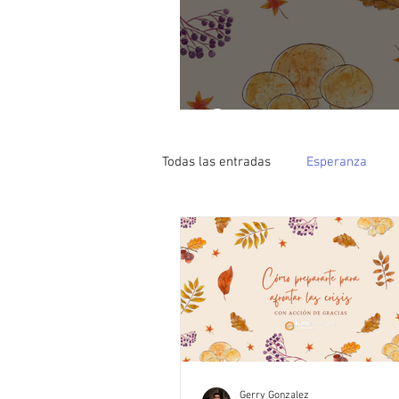
Cómo prepararte 
Todas las entradas
Esperanza
Gerry Gonzalez