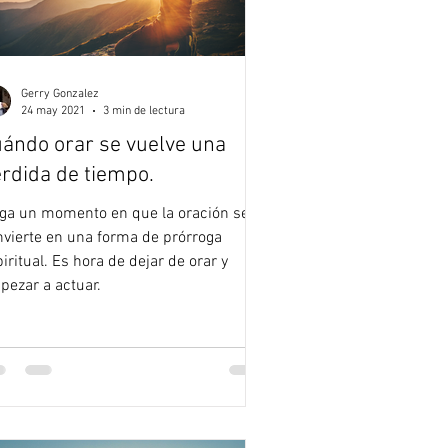
Gerry Gonzalez
24 may 2021
3 min de lectura
ándo orar se vuelve una
rdida de tiempo.
ega un momento en que la oración se
nvierte en una forma de prórroga
iritual. Es hora de dejar de orar y
pezar a actuar.