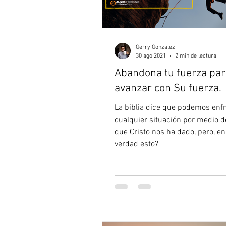
Gerry Gonzalez
30 ago 2021
2 min de lectura
Abandona tu fuerza par
avanzar con Su fuerza.
La biblia dice que podemos enf
cualquier situación por medio d
que Cristo nos ha dado, pero, en
verdad esto?