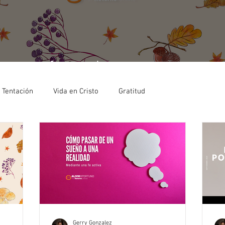
para afrontar las crisis con acción
Tentación
Vida en Cristo
Gratitud
Gerry Gonzalez