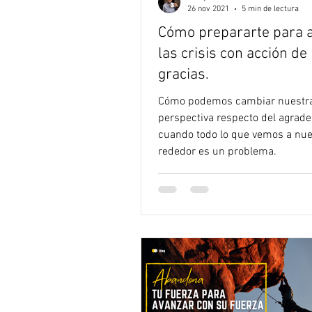
26 nov 2021
5 min de lectura
Cómo prepararte para a
las crisis con acción de
gracias.
Cómo podemos cambiar nuestr
perspectiva respecto del agrad
cuando todo lo que vemos a nue
rededor es un problema.