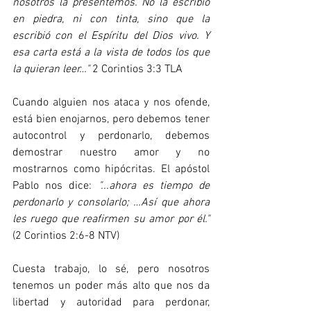
nosotros la presentemos. No la escribió 
en piedra, ni con tinta, sino que la 
escribió con el Espíritu del Dios vivo. Y 
esa carta está a la vista de todos los que 
la quieran leer…"
 2 Corintios 3:3 TLA 
Cuando alguien nos ataca y nos ofende, 
está bien enojarnos, pero debemos tener 
autocontrol y perdonarlo, debemos 
demostrar nuestro amor y no 
mostrarnos como hipócritas. El apóstol 
Pablo nos dice: 
"...ahora es tiempo de 
perdonarlo y consolarlo; …Así que ahora 
les ruego que reafirmen su amor por él."
(2 Corintios 2:6-8 NTV) 
Cuesta trabajo, lo sé, pero nosotros 
tenemos un poder más alto que nos da 
libertad y autoridad para perdonar, 